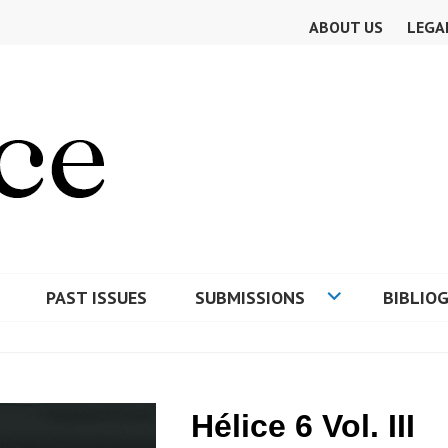
ABOUT US
LEGA
PAST ISSUES
SUBMISSIONS
BIBLIO
E
Hélice 6 Vol. III