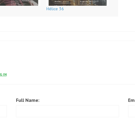
Hélice 36
G IN
Full Name:
Em