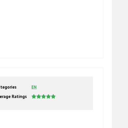
tegories
EN
erage Ratings