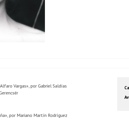
Alfaro Vargas», por Gabriel Saldías
Ca
 Gerencsér
Av
aña», por Mariano Martín Rodríguez