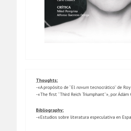
Thoughts:
-«A propósito de “El
novum
tecnocrático” de Roy 
-«The first “Third Reich Triumphant”», por Ádám
Bibliography:
-«Estudios sobre literatura especulativa en Esp