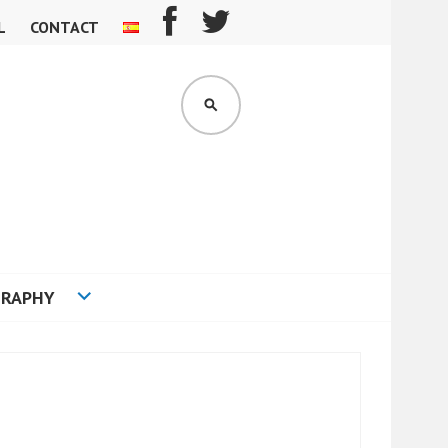
L
CONTACT
SEARCH
GRAPHY