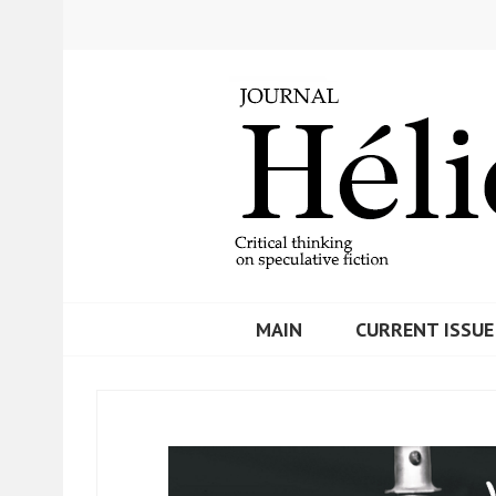
Skip
to
content
MAIN
CURRENT ISSUE
REVISTA HELIC