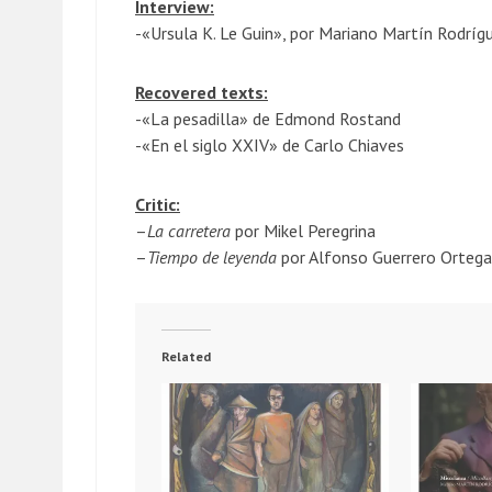
Interview:
-«Ursula K. Le Guin», por Mariano Martín Rodríg
Recovered texts:
-«La pesadilla» de Edmond Rostand
-«En el siglo XXIV» de Carlo Chiaves
Critic:
–
La carretera
por Mikel Peregrina
–
Tiempo de leyenda
por Alfonso Guerrero Ortega
Related