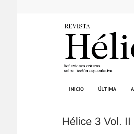
Saltar
al
contenido
INICIO
ÚLTIMA
A
REVISTA HELIC
Hélice 3 Vol. II