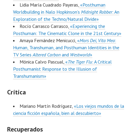
Lidia María Cuadrado Payeras,
«Posthuman
Worldbuilding in Nalo Hopkinson’s
Midnight Robber
: An
Exploration of the Techno/Natural Divide»
Rocío Carrasco Carrasco,
«Experiencing the
Posthuman: The Cinematic Clone in the 21st Century»
Amaya Fernández Menicucci,
«
Mors Dei, Vita Mea
:
Human, Transhuman, and Posthuman Identities in the
TV Series
Altered Carbon
and
Westworld
»
Mónica Calvo Pascual,
«
The Tiger Flu
: A Critical
Posthumanist Response to the Illusion of
Transhumanism»
Crítica
Mariano Martín Rodríguez,
«Los viejos mundos de la
ciencia ficción española, bien al descubierto»
Recuperados